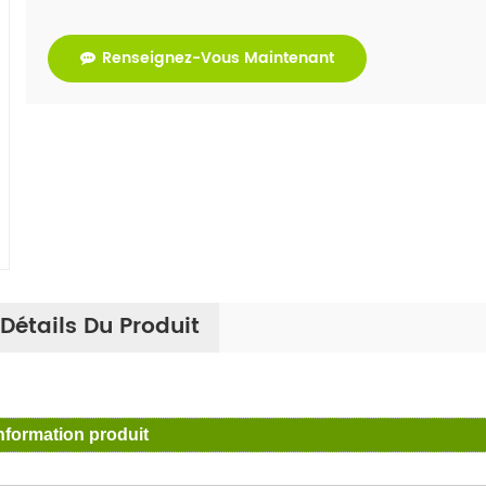
Renseignez-Vous Maintenant
Détails Du Produit
nformation produit