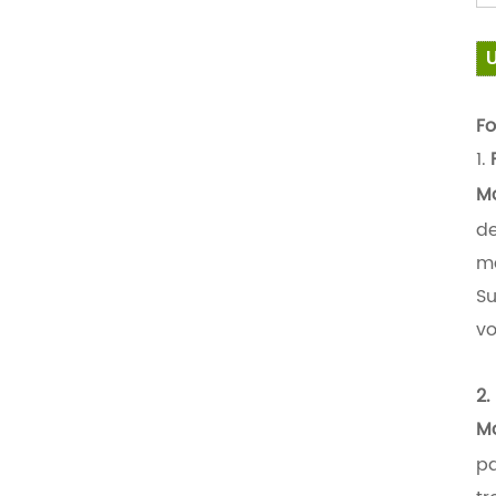
Fo
1.
Ma
de
ma
Su
vo
2.
Ma
pa