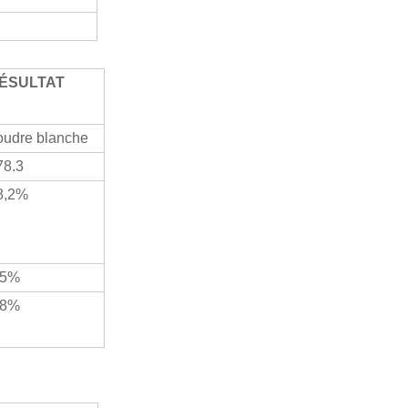
ÉSULTAT
oudre blanche
78.3
8,2%
,5%
,8%