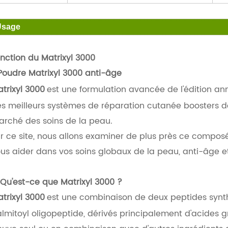
Usage
nction du Matrixyl 3000
Poudre Matrixyl 3000 anti-âge
trixyl 3000
est une formulation avancée de l'édition annu
s meilleurs systèmes de réparation cutanée boosters d
rché des soins de la peau.
r ce site, nous allons examiner de plus près ce compo
us aider dans vos soins globaux de la peau, anti-âge et
 Qu'est-ce que Matrixyl 3000 ?
trixyl 3000
est une combinaison de deux peptides synt
lmitoyl oligopeptide, dérivés principalement d'acides gra