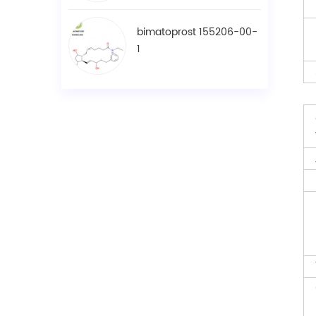
bimatoprost 155206-00-
1