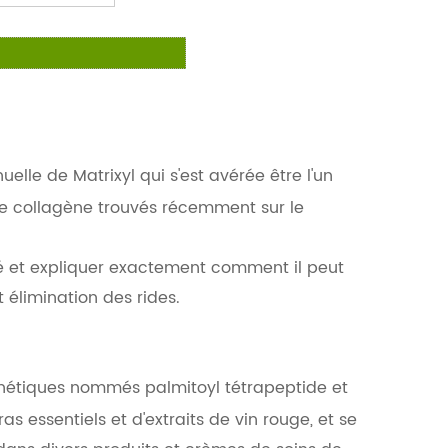
elle de Matrixyl qui s'est avérée être l'un
e collagène trouvés récemment sur le
sé et expliquer exactement comment il peut
 élimination des rides.
hétiques nommés palmitoyl tétrapeptide et
s essentiels et d'extraits de vin rouge, et se