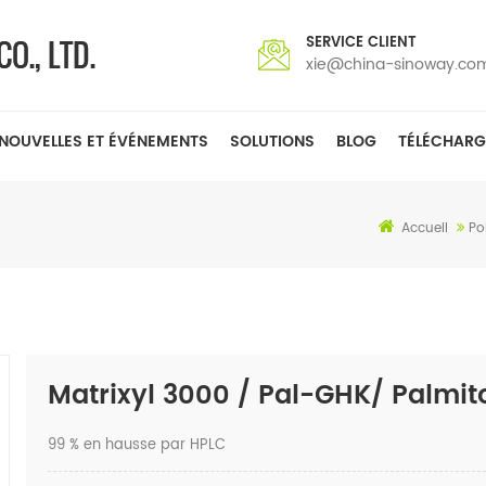
SERVICE CLIENT
xie@china-sinoway.co
NOUVELLES ET ÉVÉNEMENTS
SOLUTIONS
BLOG
TÉLÉCHARG
Accueil
Po
Matrixyl 3000 / Pal-GHK/ Palmito
99 % en hausse par HPLC