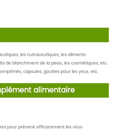
utiques, les nutraceutiques, les aliments
its de blanchiment de la peau, les cosmétiques, etc.
comprimés, capsules, gouttes pour les yeux, etc.
mplément alimentaire
ires pour prévenir efficacement les virus