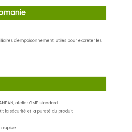
comanie
liaires d'empoisonnement, utiles pour excréter les
JANPAN, atelier GMP standard.
t la sécurité et la pureté du produit
n rapide