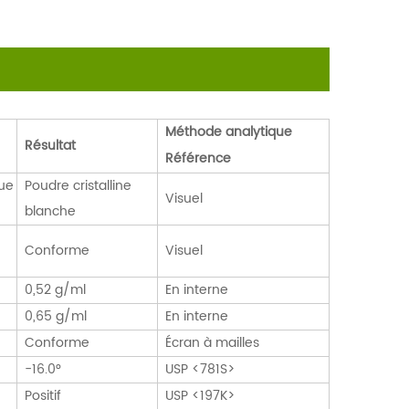
Méthode analytique
Résultat
Référence
que
Poudre cristalline
Visuel
blanche
Conforme
Visuel
0,52 g/ml
En interne
0,65 g/ml
En interne
Conforme
Écran à mailles
-16.0°
USP <781S>
Positif
USP <197K>