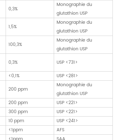
Monographie du
0,3%
glutathion USP
Monographie du
1,5%
glutathion USP
Monographie du
100,3%
glutathion USP
0,3%
USP <731>
<0,1%
USP <281>
Monographie du
200 ppm
glutathion USP
200 ppm
USP <221>
300 ppm
USP <221>
10 ppm
USP <241>
<1ppm
AFS
<1ppm
SAA