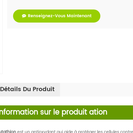
Renseignez-Vous Maintenant
Détails Du Produit
Information sur le produit
ation
utathion
est un antioxydant qui aide à protéger les cellules contre