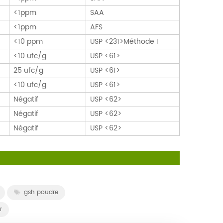
<1ppm
SAA
<1ppm
AFS
<10 ppm
USP <231>Méthode I
<10 ufc/g
USP <61>
25 ufc/g
USP <61>
<10 ufc/g
USP <61>
Négatif
USP <62>
Négatif
USP <62>
Négatif
USP <62>
gsh poudre
r