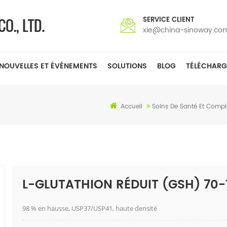
SERVICE CLIENT
xie@china-sinoway.co
NOUVELLES ET ÉVÉNEMENTS
SOLUTIONS
BLOG
TÉLÉCHARG
Accueil
Soins De Santé Et Compl
L-GLUTATHION RÉDUIT (GSH) 70-
98 % en hausse, USP37/USP41, haute densité