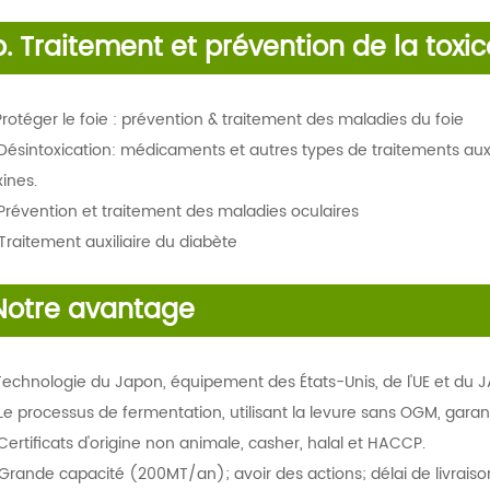
.
Traitement et prévention de la toxi
 Protéger le foie : prévention & traitement des maladies du foie
 Désintoxication: médicaments et autres types de traitements auxi
xines.
 Prévention et traitement des maladies oculaires
 Traitement auxiliaire du diabète
Notre avantage
 Technologie du Japon, équipement des États-Unis, de l'UE et du 
e processus de fermentation, utilisant la levure sans OGM, garanti
ertificats d'origine non animale, casher, halal et HACCP.
Grande capacité (200MT/an); avoir des actions; délai de livraiso