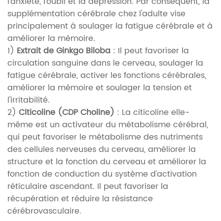
l'anxiété, l'oubli et la dépression. Par conséquent, la
supplémentation cérébrale chez l'adulte vise
principalement à soulager la fatigue cérébrale et à
améliorer la mémoire.
1)
Extrait de Ginkgo Biloba
: Il peut favoriser la
circulation sanguine dans le cerveau, soulager la
fatigue cérébrale, activer les fonctions cérébrales,
améliorer la mémoire et soulager la tension et
l'irritabilité.
2)
Citicoline (CDP Choline)
: La citicoline elle-
même est un activateur du métabolisme cérébral,
qui peut favoriser le métabolisme des nutriments
des cellules nerveuses du cerveau, améliorer la
structure et la fonction du cerveau et améliorer la
fonction de conduction du système d'activation
réticulaire ascendant. Il peut favoriser la
récupération et réduire la résistance
cérébrovasculaire.