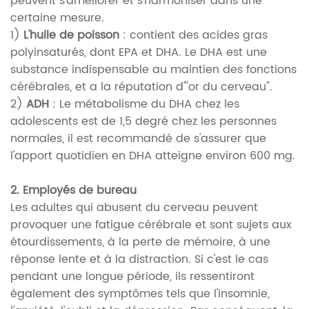
peuvent s'améliorer et s'harmoniser dans une
certaine mesure.
1)
L'huile de poisson
: contient des acides gras
polyinsaturés, dont EPA et DHA. Le DHA est une
substance indispensable au maintien des fonctions
cérébrales, et a la réputation d'"or du cerveau".
2)
ADH
: Le métabolisme du DHA chez les
adolescents est de 1,5 degré chez les personnes
normales, il est recommandé de s'assurer que
l'apport quotidien en DHA atteigne environ 600 mg.
2. Employés de bureau
Les adultes qui abusent du cerveau peuvent
provoquer une fatigue cérébrale et sont sujets aux
étourdissements, à la perte de mémoire, à une
réponse lente et à la distraction. Si c'est le cas
pendant une longue période, ils ressentiront
également des symptômes tels que l'insomnie,