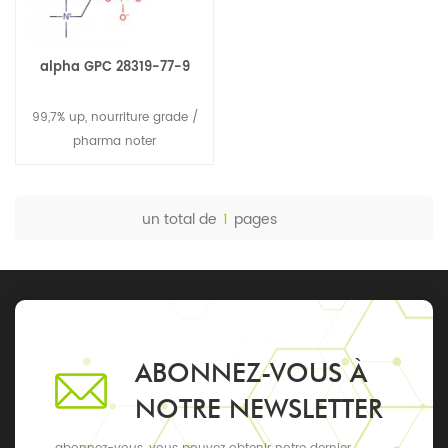
alpha GPC 28319-77-9
99,7% up, nourriture grade /
pharma noter
un total de
1
pages
ABONNEZ-VOUS À
NOTRE NEWSLETTER