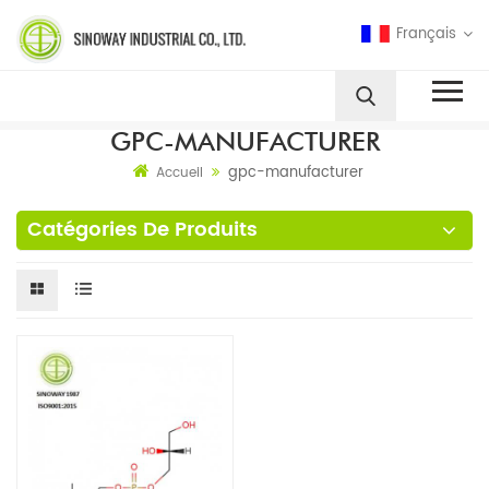
Français
GPC-MANUFACTURER
gpc-manufacturer
Accueil
Catégories De Produits