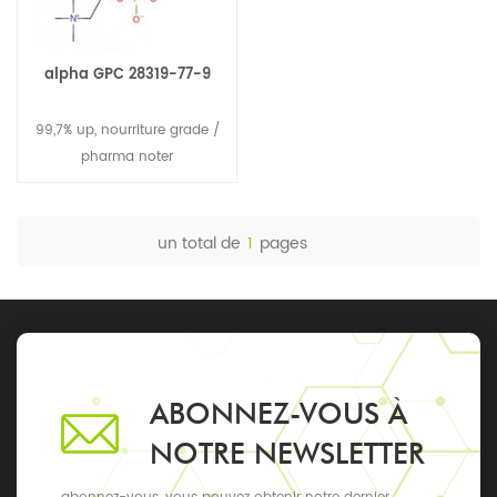
alpha GPC 28319-77-9
99,7% up, nourriture grade /
pharma noter
un total de
1
pages
ABONNEZ-VOUS À
NOTRE NEWSLETTER