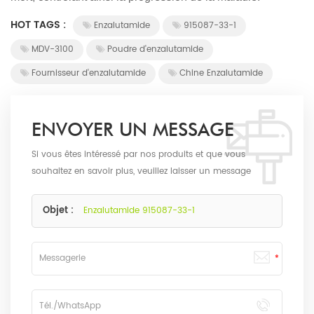
HOT TAGS :
Enzalutamide
915087-33-1
MDV-3100
Poudre d'enzalutamide
Fournisseur d'enzalutamide
Chine Enzalutamide
ENVOYER UN MESSAGE
Si vous êtes intéressé par nos produits et que vous
souhaitez en savoir plus, veuillez laisser un message
ici, nous vous répondrons dès que possible.
Objet :
Enzalutamide 915087-33-1