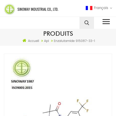
Français
PRODUITS
Accueil
Api
Enzalutamide 915087-33-1