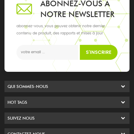
ABONNEZ-VOUS À
NOTRE NEWSLETTER
abonnez-vous, vous pouvez obtenir notre dernier
contenu de produit, des rapports et mises à jour
exclusifs, les derniers événements locaux
S'INSCRIRE
QUI SOMMES-NOUS
HOT TAGS
SUIVEZ NOUS