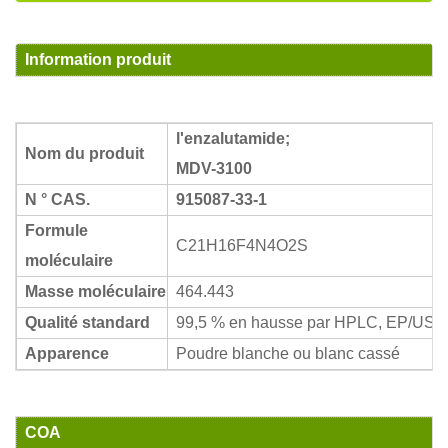
Information produit
l'enzalutamide;
Nom du produit
MDV-3100
N ° CAS.
915087-33-1
Formule
C21H16F4N4O2S
moléculaire
Masse moléculaire
464.443
Qualité standard
99,5 % en hausse par HPLC, EP/USP
Apparence
Poudre blanche ou blanc cassé
COA