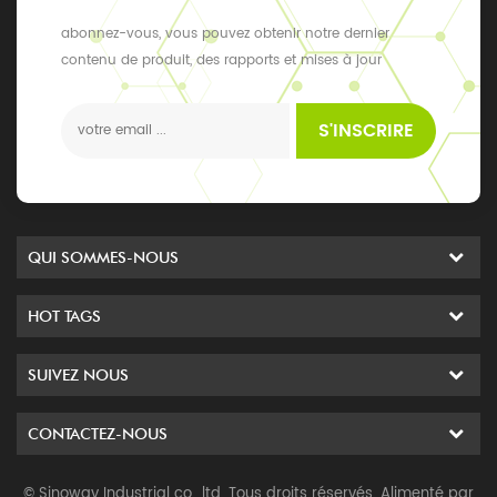
abonnez-vous, vous pouvez obtenir notre dernier
contenu de produit, des rapports et mises à jour
exclusifs, les derniers événements locaux
S'INSCRIRE
QUI SOMMES-NOUS
HOT TAGS
SUIVEZ NOUS
CONTACTEZ-NOUS
© Sinoway Industrial co., ltd. Tous droits réservés. Alimenté par