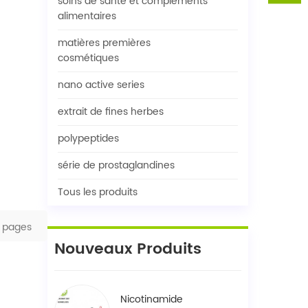
soins de santé et compléments
alimentaires
matières premières
cosmétiques
nano active series
extrait de fines herbes
polypeptides
série de prostaglandines
Tous les produits
pages
Nouveaux Produits
Nicotinamide