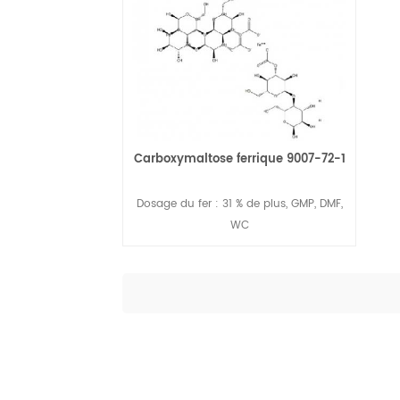
Carboxymaltose ferrique 9007-72-1
Dosage du fer : 31 % de plus, GMP, DMF,
WC
Lire La Suite