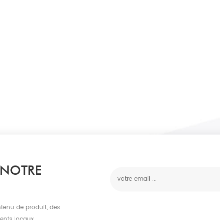
 NOTRE
tenu de produit, des
ments locaux