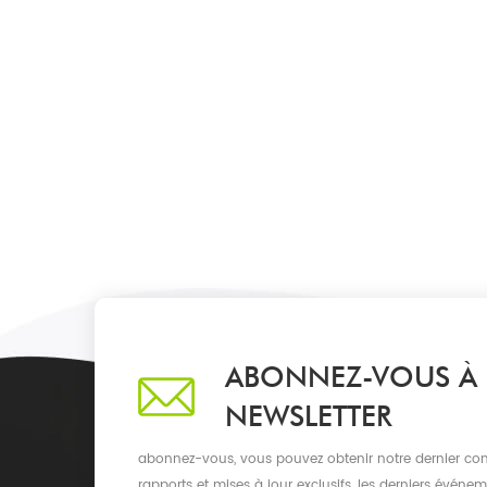
ABONNEZ-VOUS À
NEWSLETTER
abonnez-vous, vous pouvez obtenir notre dernier con
rapports et mises à jour exclusifs, les derniers événe