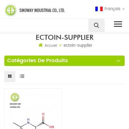
Français
ECTOIN-SUPPLIER
ectoin-supplier
Accueil
Catégories De Produits