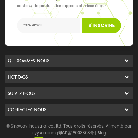
contenu de produit, des rapports et mises à jour
exclusifs, les derniers événements locaux
S'INSCRIRE
QUI SOMMES-NOUS
HOT TAGS
SUIVEZ NOUS
CONTACTEZ-NOUS
© Sinoway Industrial co., ltd. Tous droits réservés. Alimenté par
dyyseo.com
闽ICP备18003303号
|
Blog