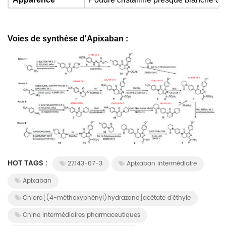
Voies de synthèse d'Apixaban :
HOT TAGS :
27143-07-3
Apixaban intermédiaire
Apixaban
Chloro[(4-méthoxyphényl)hydrazono]acétate d'éthyle
Chine intermédiaires pharmaceutiques