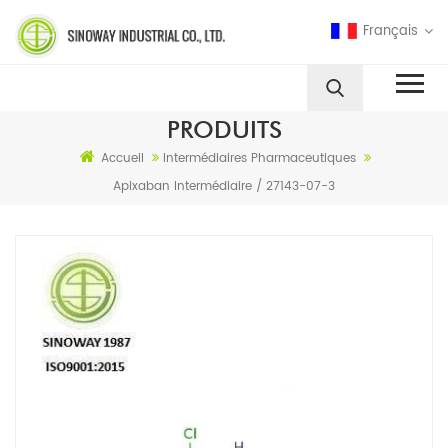
Français
PRODUITS
Accueil
Intermédiaires Pharmaceutiques
Apixaban Intermédiaire / 27143-07-3